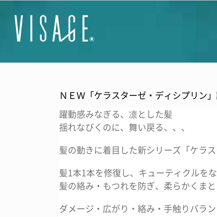
Skip
to
content
ＮＥＷ「ケラスターゼ・ディシプリン」
躍動感みなぎる、凛とした髪
揺れなびくのに、舞い戻る、、、
髪の動きに着目した新シリーズ「ケラス
髪1本1本を修復し、キューティクルを
髪の絡み・もつれを防ぎ、柔らかくまと
ダメージ・広がり・絡み・手触りバラン