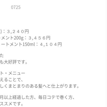
)：３,２４０円
ント200g：３,４５６円
トメント150ml：４,１０４円
た
も大好評です。
ト・メニュー
えることで、
しくまとまりのある髪へと仕上がります。
月以上経過した方、毎日コテで巻く方、
ススメです。