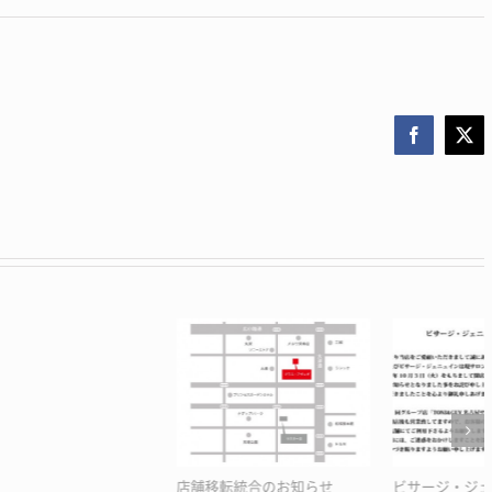
Facebook
X
らせ
ビサージ・ジェニュイン閉店
更新：予約システム変更