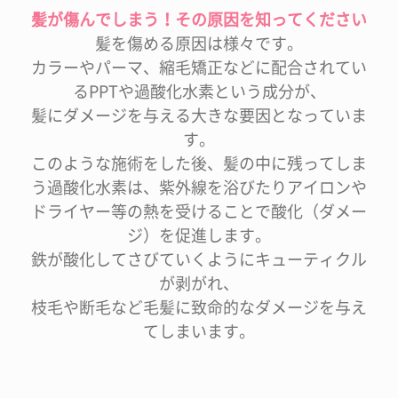
髪が傷んでしまう！その原因を知ってください
髪を傷める原因は様々です。
カラーやパーマ、縮毛矯正などに配合されてい
るPPTや過酸化水素という成分が、
髪にダメージを与える大きな要因となっていま
す。
このような施術をした後、髪の中に残ってしま
う過酸化水素は、紫外線を浴びたりアイロンや
ドライヤー等の熱を受けることで酸化（ダメー
ジ）を促進します。
鉄が酸化してさびていくようにキューティクル
が剥がれ、
枝毛や断毛など毛髪に致命的なダメージを与え
てしまいます。