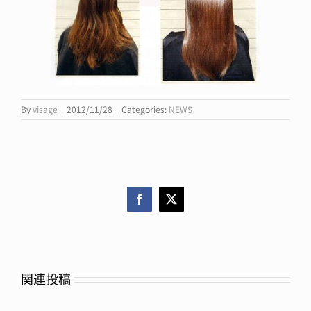
By
visage
|
2012/11/28
|
Categories:
NEWS
Facebook
X
関連投稿