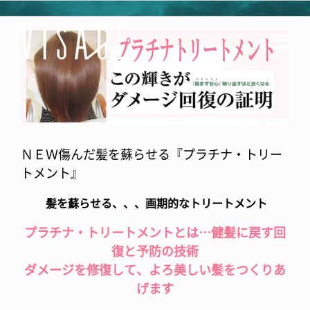
Skip
to
View
content
Larger
Image
ＮＥＷ傷んだ髪を蘇らせる『プラチナ・トリー
トメント』
髪を蘇らせる、、、画期的なトリートメント
プラチナ・トリートメントとは…健髪に戻す回
復と予防の技術
ダメージを修復して、よろ美しい髪をつくりあ
げます