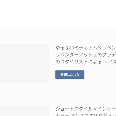
ゆるふわミディアム×ラベン
ラベンダーアッシュのグラデ
のスタイリストによる ヘア
詳細はこちら
ショートスタイル×インナー
カラー オンオフの切り替え