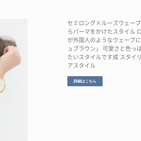
セミロング×ルーズウェーブ
らパーマをかけたスタイル 
が外国人のようなウェーブに
ュブラウン」 可愛さと色っ
たいスタイルです成 スタイ
アスタイル
詳細はこちら